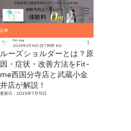
​小金井市と国分寺市のパーソナルジムFit-me
​体験予約はこちらから
体験料
記事
Fit-me
2025年3月14日
読了時間: 6分
ルーズショルダーとは？原
因・症状・改善方法をFit-
me西国分寺店と武蔵小金
井店が解説！
更新日：
2025年7月15日