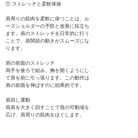
① ストレッチと柔軟体操
肩周りの筋肉を柔軟に保つことは、ル
ーズショルダーの予防と改善に役立ち
ます。肩のストレッチを日常的に行う
ことで、肩関節の動きがスムーズにな
ります。
肩の前面のストレッチ
両手を後ろで組み、胸を開くようにし
て肩を前に引っ張ります。この動作は
肩の前面を伸ばすのに効果的です。
肩回し運動
両肩を大きく回すことで肩の可動域を
広げ、肩周りの筋肉をほぐします。