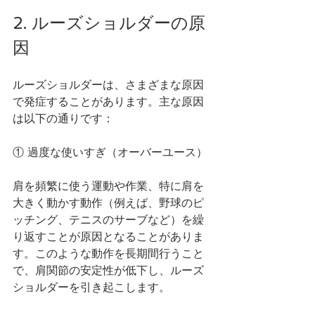
2. ルーズショルダーの原
因
ルーズショルダーは、さまざまな原因
で発症することがあります。主な原因
は以下の通りです：
① 過度な使いすぎ（オーバーユース）
肩を頻繁に使う運動や作業、特に肩を
大きく動かす動作（例えば、野球のピ
ッチング、テニスのサーブなど）を繰
り返すことが原因となることがありま
す。このような動作を長期間行うこと
で、肩関節の安定性が低下し、ルーズ
ショルダーを引き起こします。