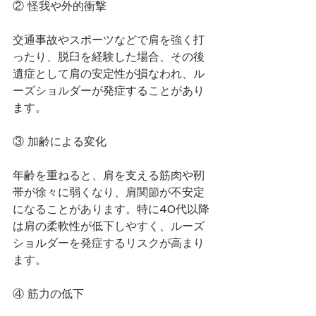
② 怪我や外的衝撃
交通事故やスポーツなどで肩を強く打
ったり、脱臼を経験した場合、その後
遺症として肩の安定性が損なわれ、ル
ーズショルダーが発症することがあり
ます。
③ 加齢による変化
年齢を重ねると、肩を支える筋肉や靭
帯が徐々に弱くなり、肩関節が不安定
になることがあります。特に40代以降
は肩の柔軟性が低下しやすく、ルーズ
ショルダーを発症するリスクが高まり
ます。
④ 筋力の低下