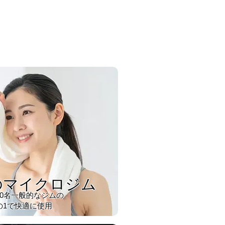
のマイクロジム
100名一般的なジムの
の1で快適に使用