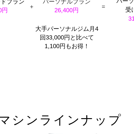
パー
ードプラン
パーソナルプラン
+
=
受
00円
26,400円
3
大手パーソナルジム月4
回33,000円と比べて
1,100円もお得！
​マシンラインナップ