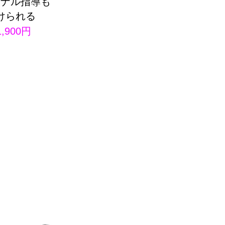
ソナル指導も
けられる
1,900円