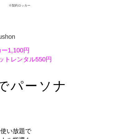
※契約ロッカー
ushon
ー1,100円
ットレンタル550円
ンでパーソナ
も使い放題で