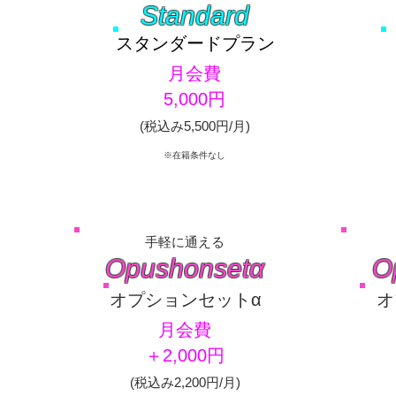
Standard
スタンダードプラン
​月会費
5,000円
​(税込み5,500円/月)
※在籍条件なし
手軽に通える
Opushonsetα
O
​オプションセットα
​
​月会費
＋2,000円
​(税込み2,200円/月)