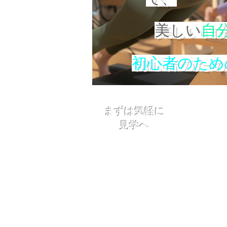
美しい
自
初心者のため
まずは気軽に
見学へ