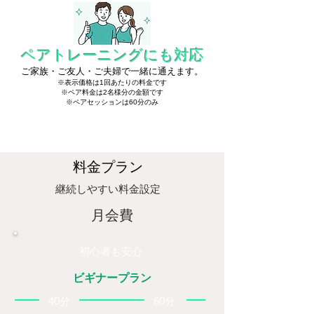
​ペアトレーニングにも対応
ご家族・ご友人・ご夫婦で一緒に通えます。
​※表示価格は1回あたりの料金です
​※ペア料金は2名様分の金額です
​※ペアセッションは60分のみ
料金プラン
継続しやすい料金設定
​月会費
​初心者も安心
ビギナープラン
​40分
​60分