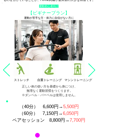
運動初心者向け
【ビギナープラン】
運動が苦手な方・体力に自信がない方に
​ストレッチ
​自重トレーニング
​マシントレーニング
正しい体の使い方を基礎から身につけ、
無理なく運動習慣をつくります。
​※ダンベル・バーベルは使用しません。
（40分） 6,600円→
5,500円
（60分） 7,150円→
6,050円
ペアセッション 8,800円→
7,700円