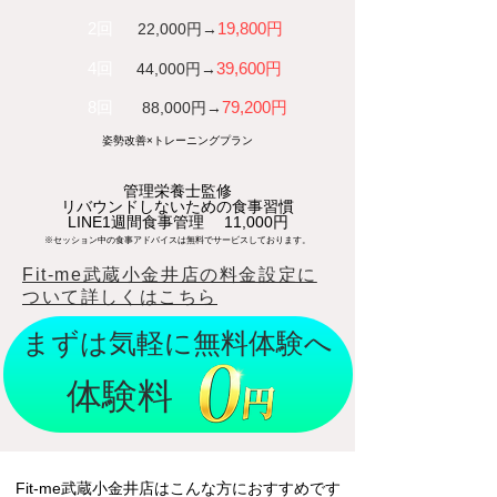
2回
19,800円​
22,000円→
4回
39,600円
​44,000円→
8回
79,200円
​88,000円→
姿勢改善×トレーニングプラン
管理栄養士監修
​リバウンドしないための食事習慣
LINE1週間食事管理 11,000円
※セッション中の食事アドバイスは無料でサービスしております。
Fit-me武蔵小金井店の​料金設定に
ついて詳しくはこちら
​まずは気軽に無料体験へ
​体験料
Fit-me武蔵小金井店はこんな方におすすめです