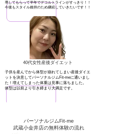
導してもらって半年でデコルトラインがすっきり！！
今後もスタイル維持のため継続していきたいです！！
40代女性産後ダイエット
子供を産んでから体型が崩れてしまい産後ダイエ
ットを決意してパーソナルジムFit-meに通いまし
た！増えてしまった体重は見事に落ちました。
​体型は以前より引き締まり大満足です。
パーソナルジムFit-me
武蔵小金井店の無料体験の流れ