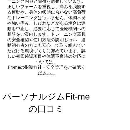
ーニング内容と負荷を調整しています。
正しいフォームを重視し、痛みを我慢す
る運動や、身体の状態に合わない高負荷
なトレーニングは行いません。体調不良
や強い痛み、しびれなどがある場合は運
動を中止し、必要に応じて医療機関への
相談をご案内します。トレーニング器具
の安全確認や使用方法の説明も行い、運
動初心者の方にも安心して取り組んでい
ただける環境づくりに努めています。詳
しい初回確認項目や体調不良時の対応に
ついては、
Fit-meの指導方針・安全管理をご確認く
ださい。
パーソナルジムFit-me
の​口コミ