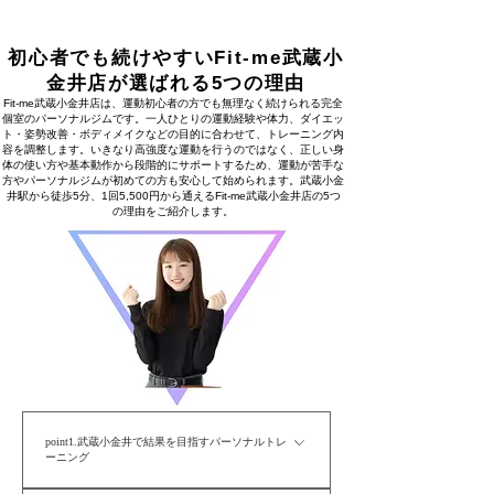
初心者でも続けやすいFit-me武蔵小
金井店が選ばれる5つの理由
Fit-me武蔵小金井店は、運動初心者の方でも無理なく続けられる完全
個室のパーソナルジムです。一人ひとりの運動経験や体力、ダイエッ
ト・姿勢改善・ボディメイクなどの目的に合わせて、トレーニング内
容を調整します。いきなり高強度な運動を行うのではなく、正しい身
体の使い方や基本動作から段階的にサポートするため、運動が苦手な
方やパーソナルジムが初めての方も安心して始められます。武蔵小金
井駅から徒歩5分、1回5,500円から通えるFit-me武蔵小金井店の5つ
の理由をご紹介します。
point1.​武蔵小金井で結果を目指すパーソナルトレ
ーニング