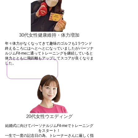
30代女性健康維持・体力増加
​年々体力がなくなってきて趣味のゴルフも1ラウンド
終えるころにはへとへとになっていましたがパーソナ
ルジムFit-meに通ってトレーニングを継続していると
体力とともに飛距離もアップしてスコアが良くなりま
した。
20代女性ウエディング
結婚式に向けてパーソナルジムFit-meでトレーニング
をスタート！
一生で一度の記念日の為、トレーナーさんに厳しく指