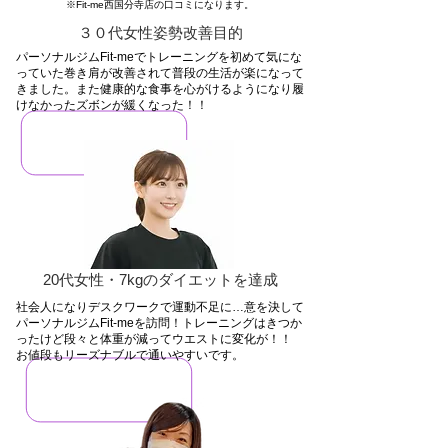
※Fit-me西国分寺店の口コミになります。
３０代女性姿勢改善目的
​パーソナルジムFit-meでトレーニングを初めて気にな
っていた巻き肩が改善されて普段の生活が楽になって
きました。また健康的な食事を心がけるようになり履
けなかったズボンが緩くなった！！
​20代女性・7kgのダイエットを達成
社会人になりデスクワークで運動不足に…意を決して
パーソナルジムFit-meを訪問！トレーニングはきつか
ったけど段々と体重が減ってウエストに変化が！！
​お値段もリーズナブルで通いやすいです。