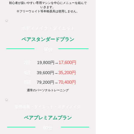
​初心者が扱いやすい専用マシンを中心にメニューを組んで
いきます。
※フリーウェイト等本格器具は使用しません。
ボディメイク・ダイエット
ペアスタンダードプラン
​60分
2回
17,600円​
19,800円→
4回
35,200円
​39,600円→
8回
70,400円
​79,200円→
通常のパーソナルトレーニング
姿勢改善・ダイエット・ボディメイク
ペアプレミアムプラン
​60分