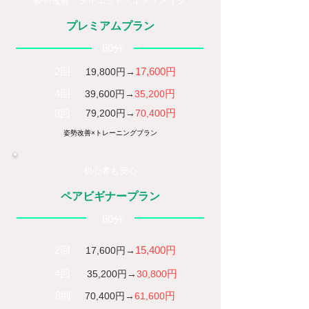
姿勢改善・ダイエット・ボディメイク
プレミアムプラン
​60分
2回
17,600円​
19,800円→
4回
円
​39,600円→
35,200
円
8回
​79,200円→
70,400
姿勢改善×トレーニングプラン
​初心者も安心
ペアビギナープラン
​60分
2回
15,400円​
17,600円→
4回
円
​35
,200円→
30,800
8回
円
​70,400円→
61,600