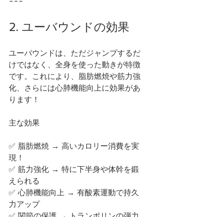
---
2. ユーバウンドの効果
ユーバウンドは、ただジャンプするだ
けではなく、全身を使った動きが特徴
です。これにより、脂肪燃焼や筋力強
化、さらには心肺機能向上に効果があ
ります！
主な効果
✅ 脂肪燃焼 → 高いカロリー消費を実
現！
✅ 筋力強化 → 特に下半身や体幹を鍛
えられる
✅ 心肺機能向上 → 有酸素運動で持久
力アップ
✅ 関節の保護 → トランポリンの弾力