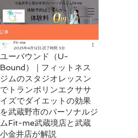
​小金井市と国分寺市のパーソナルジムFit-me
​体験予約はこちらから
体験料
記事
Fit-me
2025年4月12日
読了時間: 5分
ユーバウンド（U-
Bound）｜フィットネス
ジムのスタジオレッスン
でトランポリンエクササ
イズでダイエットの効果
を武蔵野市のパーソナルジ
ムFit-me武蔵境店と武蔵
小金井店が解説