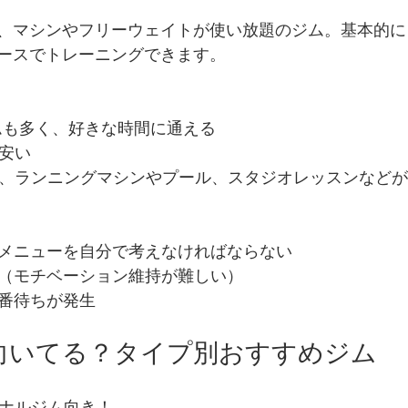
、マシンやフリーウェイトが使い放題のジム。基本的に
ースでトレーニングできます。
ジムも多く、好きな時間に通える
的安い
く、ランニングマシンやプール、スタジオレッスンなど
やメニューを自分で考えなければならない
い（モチベーション維持が難しい）
順番待ちが発生
が向いてる？タイプ別おすすめジム
ソナルジム向き！