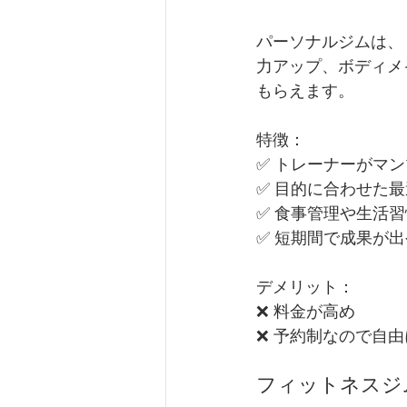
パーソナルジムは、
力アップ、ボディメ
もらえます。
特徴：
✅ トレーナーがマ
✅ 目的に合わせた
✅ 食事管理や生活
✅ 短期間で成果が
デメリット：
❌ 料金が高め
❌ 予約制なので自
フィットネスジ