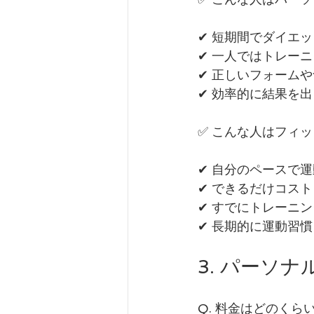
✔ 短期間でダイエ
✔ 一人ではトレー
✔ 正しいフォーム
✔ 効率的に結果を
✅ こんな人はフィ
✔ 自分のペースで
✔ できるだけコス
✔ すでにトレーニ
✔ 長期的に運動習
3. パーソ
Q. 料金はどのくら