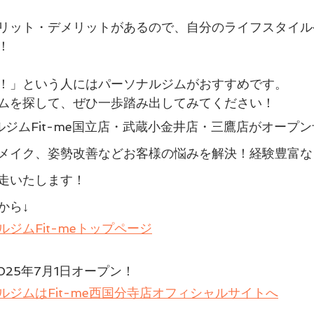
リット・デメリットがあるので、自分のライフスタイル
！
！」という人にはパーソナルジムがおすすめです。
ムを探して、ぜひ一歩踏み出してみてください！
ルジムFit-me国立店・武蔵小金井店・三鷹店がオープ
メイク、姿勢改善などお客様の悩みを解決！経験豊富な
走いたします！
から↓
ジムFit-meトップページ
2025年7月1日オープン！
ジムはFit-me西国分寺店オフィシャルサイトへ