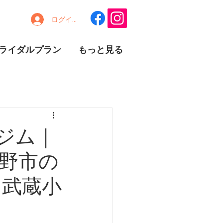
ログイン
ライダルプラン
もっと見る
スジム｜
野市の
と武蔵小