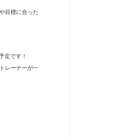
や目標に合った
ン予定です！
トレーナーが一