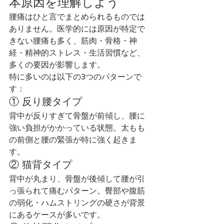
本原因を理解しよう
腰痛はひと言でまとめられるものでは
ありません。医学的には原因が特定で
きない腰痛も多く、筋肉・骨格・神
経・精神的ストレス・生活習慣など、
多くの要因が影響します。
特に多いのは以下の3つのパターンで
す：
① 反り腰タイプ
背中が反りすぎて骨盤が前傾し、腰に
強い負担がかかっている状態。太もも
の前側と腰の緊張が特に強く起きま
す。
② 猫背タイプ
背中が丸まり、骨盤が後傾して腰が引
っ張られて痛むパターン。臀部や腹筋
の弱化・ハムストリングの硬さが背景
にあるケースが多いです。