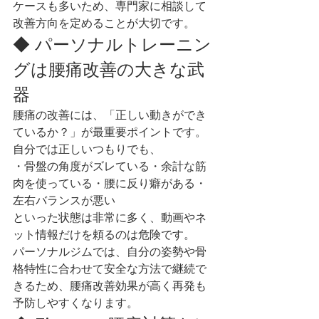
ケースも多いため、専門家に相談して
改善方向を定めることが大切です。
◆ パーソナルトレーニン
グは腰痛改善の大きな武
器
腰痛の改善には、「正しい動きができ
ているか？」が最重要ポイントです。
自分では正しいつもりでも、
・骨盤の角度がズレている・余計な筋
肉を使っている・腰に反り癖がある・
左右バランスが悪い
といった状態は非常に多く、動画やネ
ット情報だけを頼るのは危険です。
パーソナルジムでは、自分の姿勢や骨
格特性に合わせて安全な方法で継続で
きるため、腰痛改善効果が高く再発も
予防しやすくなります。