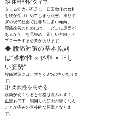
③ 体幹弱化タイプ
支える筋力が不足し、日常動作の負担
を腰が受け止めてしまう状態。座りす
ぎの現代社会では非常に多い傾向。
腰痛改善のためには、「どこに原因が
あるか？」を見極め、正しい方向へア
プローチする必要があります。
◆ 腰痛対策の基本原則
は“柔軟性 × 体幹 × 正し
い姿勢”
腰痛対策には、大きく3つの柱がありま
す。
① 柔軟性を高める
筋肉が硬くなると骨格は歪みやすく、
血流も低下。腰回りの筋肉が硬くなる
ことが痛みの直接的な原因となりま
す。