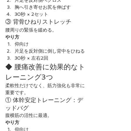
片足を反対側へクロス
胸へ引き寄せお尻を伸ばす
30秒 × 2セット
③ 背骨ひねりストレッチ
腰周りの緊張を緩める。
やり方
仰向け
片足を反対側に倒し背中をひねる
30秒 × 左右2回
◆ 腰痛改善に効果的なト
レーニング3つ
柔軟性だけでなく、筋力強化も非常に
重要です。
① 体幹安定トレーニング：デ
ッドバグ
腹横筋の活性に最適。
やり方
仰向け