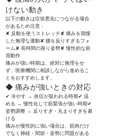
けない動き
以下の動きは症状悪化につながる場合
があるため注意：
✘ 反動を使うストレッチ✘ 痛みを我慢
した無理な運動✘ 腰を反りすぎるフォ
ーム✘ 長時間の座り姿勢✘ 慢性的な前
屈動作
痛みが強い時期は、絶対に無理をせ
ず、医療機関に相談しながら進めるこ
とをおすすめします。
◆ 痛みが強いときの対応
✔ 冷やす → 炎症が疑われる時期✔ 温
める → 慢性化して筋緊張が強い時期✔ 
姿勢調整 → 反りすぎ・丸まりすぎを避
ける
痛みが慢性的に強い場合は、筋肉だけ
でなく神経・関節・姿勢に問題がある