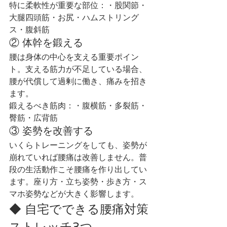
特に柔軟性が重要な部位：・股関節・
大腿四頭筋・お尻・ハムストリング
ス・腹斜筋
② 体幹を鍛える
腰は身体の中心を支える重要ポイン
ト。支える筋力が不足している場合、
腰が代償して過剰に働き、痛みを招き
ます。
鍛えるべき筋肉：・腹横筋・多裂筋・
臀筋・広背筋
③ 姿勢を改善する
いくらトレーニングをしても、姿勢が
崩れていれば腰痛は改善しません。普
段の生活動作こそ腰痛を作り出してい
ます。座り方・立ち姿勢・歩き方・ス
マホ姿勢などが大きく影響します。
◆ 自宅でできる腰痛対策
ストレッチ3つ