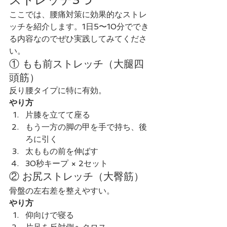
ここでは、腰痛対策に効果的なストレ
ッチを紹介します。1日5〜10分ででき
る内容なのでぜひ実践してみてくださ
い。
① もも前ストレッチ（大腿四
頭筋）
反り腰タイプに特に有効。
やり方
片膝を立てて座る
もう一方の脚の甲を手で持ち、後
ろに引く
太ももの前を伸ばす
30秒キープ × 2セット
② お尻ストレッチ（大臀筋）
骨盤の左右差を整えやすい。
やり方
仰向けで寝る