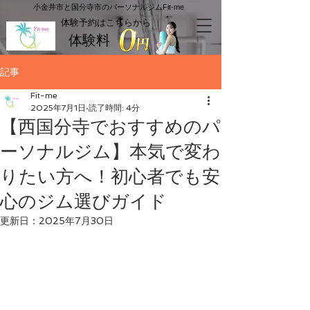
​小金井市と国分寺市のパーソナルジムFit-me
​体験予約はこちらから
体験料
記事
Fit-me
2025年7月1日
読了時間: 4分
【西国分寺でおすすめのパ
ーソナルジム】本気で変わ
りたい方へ！初心者でも安
心のジム選びガイド
更新日：
2025年7月30日