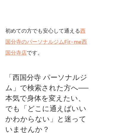
初めての方でも安心して通える
西
国分寺のパーソナルジムFit-me西
国分寺店
です。
「西国分寺 パーソナルジ
ム」で検索された方へ──
本気で身体を変えたい、
でも「どこに通えばいい
かわからない」と迷って
いませんか？