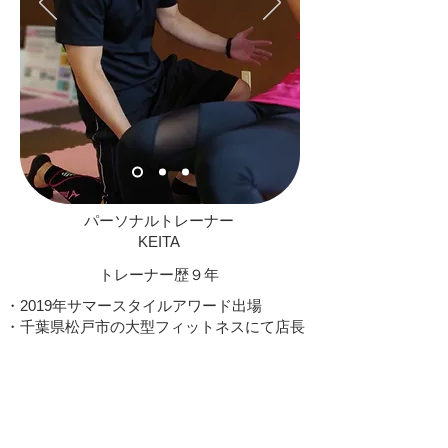
パーソナルトレーナー
KEITA
トレーナー歴９年
・2019年サマースタイルアワード出場
​・千葉県松戸市の大型フィットネスにて店長
兼パーソナルトレーナーを務め、セミナーの
講師も担当
・パーソナルジム最大手のトレーナ経験あり
（国内300店舗）
・筋トレYouTuberの24時間ジムにてパーソナ