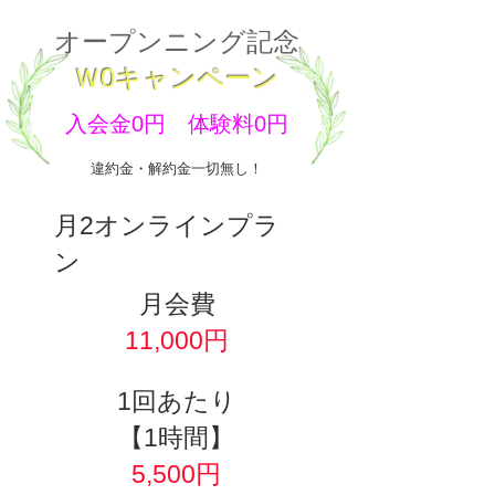
オープンニング記念
Ｗ0キャンペーン
入会金0円 体験料0円
違約金・解約金一切無し！
​月2オンラインプラ
ン
​月会費
11,000円
​1回あたり
【1時間】
5,500円