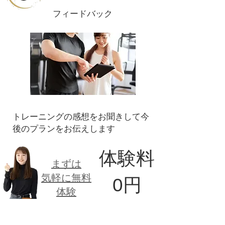
​フィードバック
​トレーニングの感想をお聞きして今
後のプランをお伝えします
体験料
​まずは
気軽に無料
​0円
体験