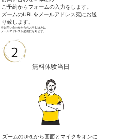
ご予約からフォームの入力をします。
​ズームのURLをメールアドレス宛にお送
り致します。
※お問い合わせからのお申し込みは
メールアドレスが必要になります。​
​無料体験当日
​ズームのURLから画面とマイクをオンに