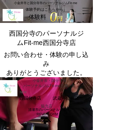
​小金井市と国分寺市のパーソナルジムFit-me
​体験予約はこちらから
体験料
​西国分寺のパーソナルジ
ムFit-me西国分寺店
お問い合わせ・体験の申し込
み
​ありがとうございました。
小金井市・国分寺市
​パーソナルジムFit-me店舗一覧
NEW
西国分寺店
武蔵小金井店
​協力店
清瀬市のパーソナルジム
REVIVE GYM