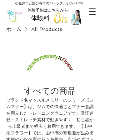
​小金井市と国分寺市のパーソナルジムFit-me
​体験予約はこちらから
体験料
ホーム
All Products
すべての商品
ブランド名マッスルメモリーのシリーズ【ジ
ムマナー】は、ジムでの快適さとマナー意識
を両立したトレーニングウェアです。吸汗速
乾・ストレッチ素材で動きやすく、初心者か
ら上級者まで幅広く着用できます。 【山中
湖フラワー】では、山中湖の寒暖差が生み出
す鮮やかな色彩の花々を販売。自宅やギフト