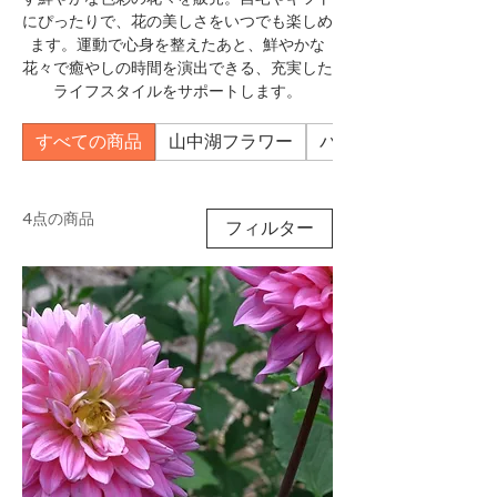
にぴったりで、花の美しさをいつでも楽しめ
ます。運動で心身を整えたあと、鮮やかな
花々で癒やしの時間を演出できる、充実した
ライフスタイルをサポートします。
すべての商品
山中湖フラワー
パーソナルトレーナー
4点の商品
フィルター