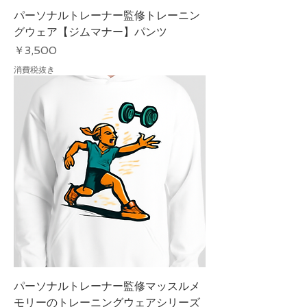
パーソナルトレーナー監修トレーニン
グウェア【ジムマナー】パンツ
価格
￥3,500
消費税抜き
パーソナルトレーナー監修マッスルメ
モリーのトレーニングウェアシリーズ